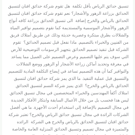
تنسيق حدائق الرياض بأقل تكلفة هل تقوم شركة حدائق افنان لتنسيق
الحدائق بزراعة الزهور والأشجار؟ نعم تقوم شركة حدائق افنان لتنسيق
الحدائق بالرياض والخرج إضافة الى تنسيق الحدائق بزراعة كافه أنواع
الزهور والأشجار الموسمية والمستديمة كما نقوم بتصميم نوافير المياة
والشلالات بطرق مبتكرة وعصرية حديثة وذلك عن طريق أمتلاك فريق
من الفنيين والخبراء بالتصميم. ماذا نفعل قبل تصميم الحدائق؟ تقوم
الشركة قبل تنفيذ تصميم الحدائق بتجهيز الرسومات التوضيحية للأرض
التي سوف يتم عليها التصميم وعرض التصميم على العميل مما يساعد
في معرفة وتحديد أماكن زراعة الأشجار أو الزهور ووضع الشلالات
والنوافير كما أن هذه التصميم تساعد في إيضاح التكلفة المادية للتصميم
والتنسيق قبل عملية التنفيذ. ما الذي يمز شركة حدائق افنان لتنسيق
الحدائق بالرياض والخرج؟ الذي يميز شركة النسم لتنسيق الحدائق
امتلاك أكفأ المهندسين والخبراء المتخصصين في مجال تنسيق الحدائق
ليس هذا فحسب بل من خلال الأعمال السابقة وابتكار الأفكار الجديدة
في مجال التصميم بالإضافة إلى استخدام أحدث الأجهزة. ما هي أفضل
الشركات الرائدة في مجال تنسيق حدائق الرياض والخرج؟ تعتبر شركة
حدائق افنان لتنسيق الحدائق بالرياض والخرج هي الشركة الرائده
والمتميزة في مجال تصميم وتنسيق الحدائق المنزلية العامة والخاصة